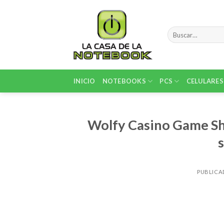
Skip
to
content
Buscar
por:
INICIO
NOTEBOOKS
PCS
CELULARES
Wolfy Casino Game Sh
PUBLICA