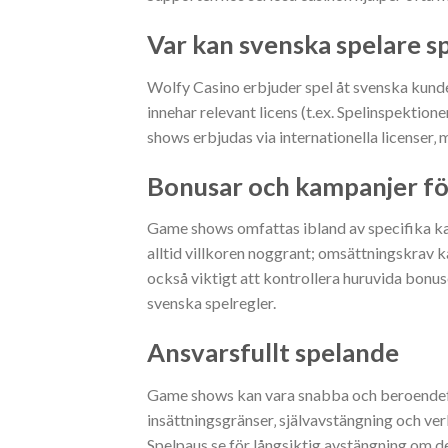
Var kan svenska spelare s
Wolfy Casino erbjuder spel åt svenska kunder 
innehar relevant licens (t.ex. Spelinspektione
shows erbjudas via internationella licenser‚
Bonusar och kampanjer f
Game shows omfattas ibland av specifika kam
alltid villkoren noggrant; omsättningskrav k
också viktigt att kontrollera huruvida bonu
svenska spelregler.
Ansvarsfullt spelande
Game shows kan vara snabba och beroendef
insättningsgränser‚ självavstängning och v
Spelpaus.se för långsiktig avstängning om d