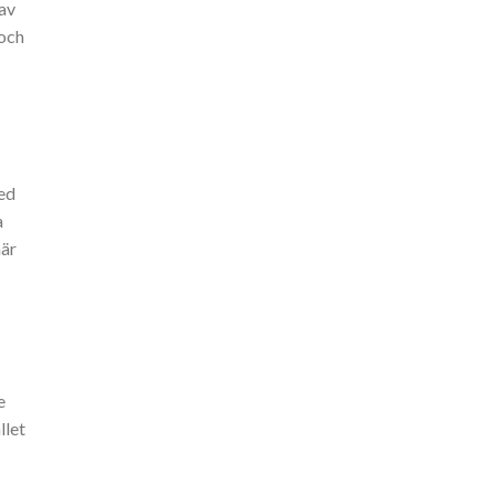
 av
 och
ed
a
när
e
llet