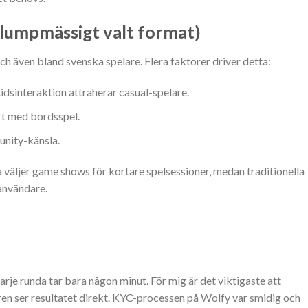
slumpmässigt valt format)
ch även bland svenska spelare. Flera faktorer driver detta:
idsinteraktion attraherar casual-spelare.
rt med bordsspel.
unity-känsla.
a väljer game shows för kortare spelsessioner‚ medan traditionella
 användare.
rje runda tar bara någon minut. För mig är det viktigaste att
ren ser resultatet direkt. KYC-processen på Wolfy var smidig och