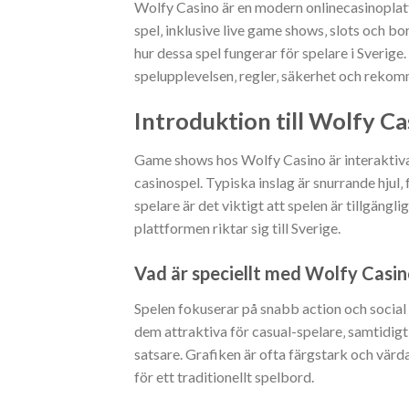
Wolfy Casino är en modern onlinecasinoplatt
spel‚ inklusive live game shows‚ slots och b
hur dessa spel fungerar för spelare i Sverige
spelupplevelsen‚ regler‚ säkerhet och reko
Introduktion till Wolfy 
Game shows hos Wolfy Casino är interaktiv
casinospel. Typiska inslag är snurrande hjul
spelare är det viktigt att spelen är tillgängl
plattformen riktar sig till Sverige.
Vad är speciellt med Wolfy Casi
Spelen fokuserar på snabb action och social
dem attraktiva för casual-spelare‚ samtidig
satsare. Grafiken är ofta färgstark och värdar
för ett traditionellt spelbord.