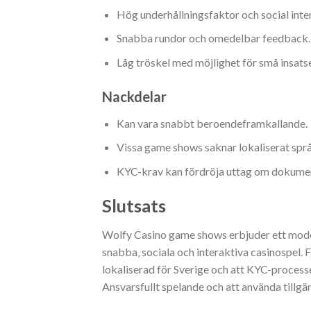
Hög underhållningsfaktor och social inte
Snabba rundor och omedelbar feedback.
Låg tröskel med möjlighet för små insatse
Nackdelar
Kan vara snabbt beroendeframkallande.
Vissa game shows saknar lokaliserat språ
KYC-krav kan fördröja uttag om dokument
Slutsats
Wolfy Casino game shows erbjuder ett moder
snabba‚ sociala och interaktiva casinospel. F
lokaliserad för Sverige och att KYC-processe
Ansvarsfullt spelande och att använda till