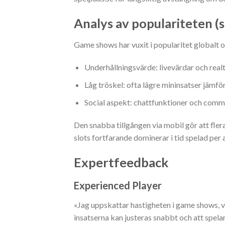
Analys av populariteten (
Game shows har vuxit i popularitet globalt o
Underhållningsvärde: livevärdar och realt
Låg tröskel: ofta lägre mininsatser jämfö
Social aspekt: chattfunktioner och comm
Den snabba tillgången via mobil gör att fler
slots fortfarande dominerar i tid spelad per
Expertfeedback
Experienced Player
«Jag uppskattar hastigheten i game shows, va
insatserna kan justeras snabbt och att spela