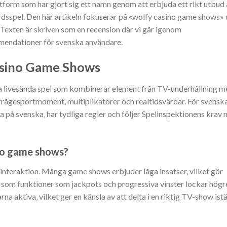
form som har gjort sig ett namn genom att erbjuda ett rikt utbud
ordsspel. Den här artikeln fokuserar på «wolfy casino game shows»
. Texten är skriven som en recension där vi går igenom
mmendationer för svenska användare.
Casino Game Shows
a livesända spel som kombinerar element från TV-underhållning m
‚ frågesportmoment‚ multiplikatorer och realtidsvärdar. För svensk
iga på svenska‚ har tydliga regler och följer Spelinspektionens krav 
no game shows?
 interaktion. Många game shows erbjuder låga insatser‚ vilket gör
t som funktioner som jackpots och progressiva vinster lockar högr
na aktiva‚ vilket ger en känsla av att delta i en riktig TV-show istä