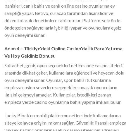
bahisleri, canlı bahis ve canlı on line casino oyunlarına ev
sahipliği yapar. Betivo, curacao tarafından lisanslıdır ve
düzenli olarak denetimlere tabi tutulur. Platform, sektörde
önde gelen sağlayıcılarla işbirliği yapar ve oyunculara eşsiz
oyun deneyimi sunar.
Adım 4 – Türkiye’deki Online Casino’da İlk Para Yatırma
Ve Hoş Geldiniz Bonusu
Sultanbet, geniş oyun seçenekleri neticesinde casino siteleri
arasında dikkat çeker, kullanıcılara eğlenceli ve heyecan dolu
oyun deneyimi sunar. Oyunlar, spor bahisi tutkunlarına
empieza casino severlere seçenekler sunarak oyuncuların
ilgisini çekmeyi amaçlar. Kullanıcılar, istedikleri zaman
empieza yerde casino oyunlarına bahis yapma imkanı bulur.
Lucky Block’un mobil platformu neticesinde kullanıcılarına
siteye kolayca erişim imkanı sağlar. Güvenilir, lisanslı empieza
yüksek kazanç oranlarına sahip casino sitelerinin adresleri,