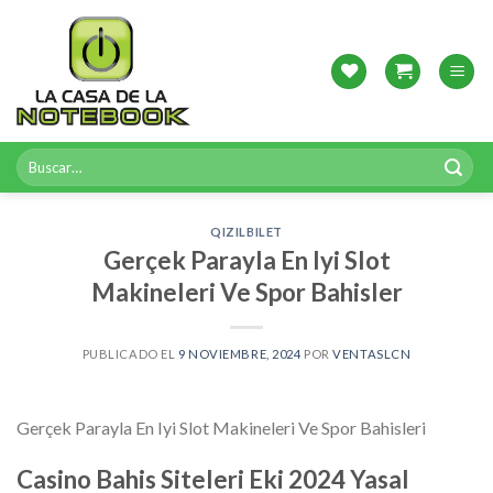
Skip
to
content
Buscar
por:
QIZILBILET
Gerçek Parayla En Iyi Slot
Makineleri Ve Spor Bahisler
PUBLICADO EL
9 NOVIEMBRE, 2024
POR
VENTASLCN
Gerçek Parayla En Iyi Slot Makineleri Ve Spor Bahisleri
Casino Bahis Siteleri Eki 2024 Yasal