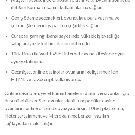
iletişim kurma imkanını kullanıcılarına sağlar.
Geniş ödeme seçenekleri, oyunculara para yatırma ve
çekme işlemlerini yaparken çeşitlilik sağlar.
Curacao gaming lisansı sayesinde, yüksek işlevselliğe
sahip arayüzle kullanıcılarını mutlu eder.
Türk Lirası ile WebbySlot internet casino sitesinde oyun
oynayabilirsiniz.
Geçmişte, online casinolar oyunlarını geliştirmek için
HTML ve JavaScript kullanıyordu.
Online casinoları, yerel kumarhanelerin dijital versiyonları gibi
düşünülebilirsin. Slot oyunları dahil tüm popüler casino
oyunlarını online ortamda oynayabilirsin. 10Bet platformu,
Netentertainment ve Microgaming benzeri yazılım
sağlayıcıları» «ile çalışır.