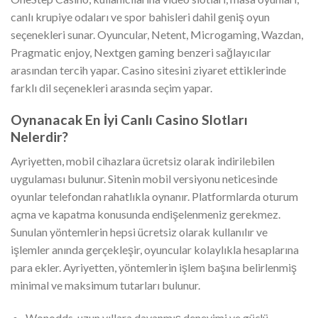
canlı krupiye odaları ve spor bahisleri dahil geniş oyun
seçenekleri sunar. Oyuncular, Netent, Microgaming, Wazdan,
Pragmatic enjoy, Nextgen gaming benzeri sağlayıcılar
arasından tercih yapar. Casino sitesini ziyaret ettiklerinde
farklı dil seçenekleri arasında seçim yapar.
Oynanacak En İyi Canlı Casino Slotları
Nelerdir?
Ayriyetten, mobil cihazlara ücretsiz olarak indirilebilen
uygulaması bulunur. Sitenin mobil versiyonu neticesinde
oyunlar telefondan rahatlıkla oynanır. Platformlarda oturum
açma ve kapatma konusunda endişelenmeniz gerekmez.
Sunulan yöntemlerin hepsi ücretsiz olarak kullanılır ve
işlemler anında gerçekleşir, oyuncular kolaylıkla hesaplarına
para ekler. Ayriyetten, yöntemlerin işlem başına belirlenmiş
minimal ve maksimum tutarları bulunur.
Wonodds, uzun yıllara dayanmış deneyimi ve güçlü