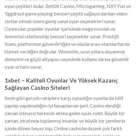
oyun çeşitleri bulur. Bettilt Casino, Microgaming, NXY Fun ve
Yggdrasil game playing benzeri çeşitli sağlayıcılardan video
slotlar olmak üzere geniş sanal oyun seçenekleri sunar.
Oyuncular, popüler oyunlar içerisinde mega moolah ve
immortal relationship benzeri seçenekler sunar. Prestijli
lisans, platformun güvenilirliğini ve uluslararası standartlarda
hizmet verdiğini doğrular. Wonodds, uzun yıllara dayanmış
deneyimi ve güçlü altyapısı sayesinde kullanıcılarına güvenilir
oyun ortamı sunar.
1xbet – Kaliteli Oyunlar Ve Yüksek Kazanç
Sağlayan Casino Siteleri
Senin gibi gerçek rakiplere karşı oynadığın oyunlarda blöf
yapılıp yapılmadığını iyi hesaplaman şart. Casino dendiği
zaman istinasız herkesin aklına gelen oyun, rulet. Büyük bir
zaman, etrafında toplanmış insanlar ve büyük bir çemberin
içinde dönen beyaz top. Online casinolarda pek çok farklı
çeşidi bulunan rulet temelde hala aynı prensiple çalışıyor,