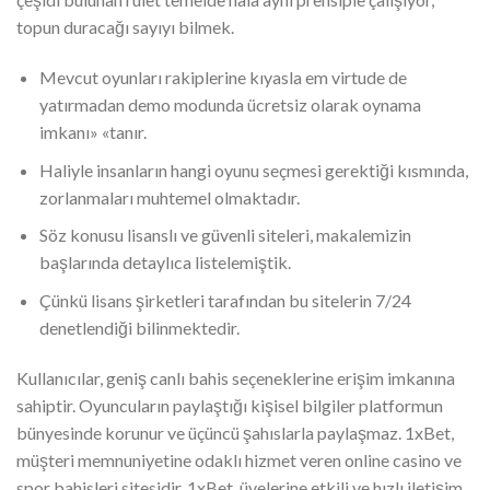
topun duracağı sayıyı bilmek.
Mevcut oyunları rakiplerine kıyasla em virtude de
yatırmadan demo modunda ücretsiz olarak oynama
imkanı» «tanır.
Haliyle insanların hangi oyunu seçmesi gerektiği kısmında,
zorlanmaları muhtemel olmaktadır.
Söz konusu lisanslı ve güvenli siteleri, makalemizin
başlarında detaylıca listelemiştik.
Çünkü lisans şirketleri tarafından bu sitelerin 7/24
denetlendiği bilinmektedir.
Kullanıcılar, geniş canlı bahis seçeneklerine erişim imkanına
sahiptir. Oyuncuların paylaştığı kişisel bilgiler platformun
bünyesinde korunur ve üçüncü şahıslarla paylaşmaz. 1xBet,
müşteri memnuniyetine odaklı hizmet veren online casino ve
spor bahisleri sitesidir. 1xBet, üyelerine etkili ve hızlı iletişim