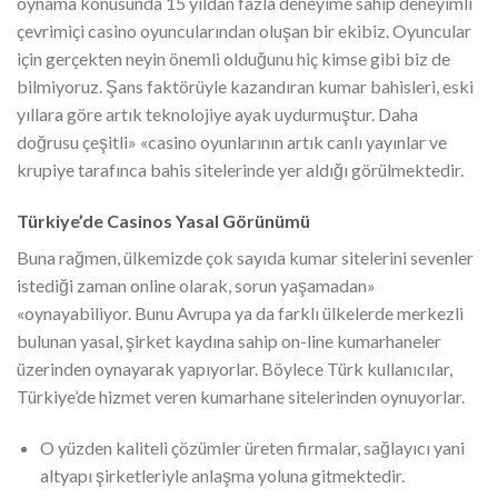
oynama konusunda 15 yıldan fazla deneyime sahip deneyimli
çevrimiçi casino oyuncularından oluşan bir ekibiz. Oyuncular
için gerçekten neyin önemli olduğunu hiç kimse gibi biz de
bilmiyoruz. Şans faktörüyle kazandıran kumar bahisleri, eski
yıllara göre artık teknolojiye ayak uydurmuştur. Daha
doğrusu çeşitli» «casino oyunlarının artık canlı yayınlar ve
krupiye tarafınca bahis sitelerinde yer aldığı görülmektedir.
Türkiye’de Casinos Yasal Görünümü
Buna rağmen, ülkemizde çok sayıda kumar sitelerini sevenler
istediği zaman online olarak, sorun yaşamadan»
«oynayabiliyor. Bunu Avrupa ya da farklı ülkelerde merkezli
bulunan yasal, şirket kaydına sahip on-line kumarhaneler
üzerinden oynayarak yapıyorlar. Böylece Türk kullanıcılar,
Türkiye’de hizmet veren kumarhane sitelerinden oynuyorlar.
O yüzden kaliteli çözümler üreten firmalar, sağlayıcı yani
altyapı şirketleriyle anlaşma yoluna gitmektedir.