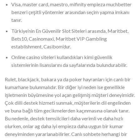
Visa, master card, maestro, mifinity empieza muchbetter
benzeri çeşitli yöntemler arasından seçim yapma imkanı
tanır.
Türkiye’nin En Güvenilir Slot Siteleri arasında, Maritbet,
Bets10, Casinomaxi, Maritbet VIP Gambling
establishment, Casibom’dur.
Online casino siteleri kullandıkları kimi güvenlik
sistemlerinin lisanslarını da sayfalarında bulundurabilir.
Rulet, blackjack, bakara ya da poker hayranları için canlı bir
kumarhane bulunmalıdır. Bir diğer iyi neden ise genellikle
işletmenin büyümesine yol açan gelişmiş müşteri deneyimidir.
Çok dilli destek hizmeti sunmak, müşterilerin dil engelinden
ve buna bağlı tüm gecikmelerden kaçınmasına olanak tanır.
Bu nedenle, destek temsilcileri daha verimli ve daha hızlı
olurken, onlar ag daha iyi empieza daha uygun bir kumar
deneyiminden yararlanabilirler. Canlı sohbete herhangi bir