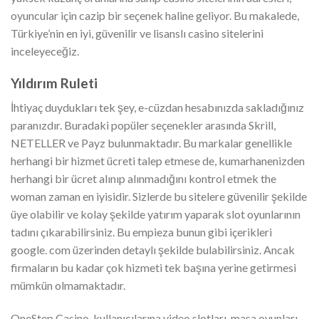
oyuncular için cazip bir seçenek haline geliyor. Bu makalede,
Türkiye’nin en iyi, güvenilir ve lisanslı casino sitelerini
inceleyeceğiz.
Yıldırım Ruleti
İhtiyaç duydukları tek şey, e-cüzdan hesabınızda sakladığınız
paranızdır. Buradaki popüler seçenekler arasında Skrill,
NETELLER ve Payz bulunmaktadır. Bu markalar genellikle
herhangi bir hizmet ücreti talep etmese de, kumarhanenizden
herhangi bir ücret alınıp alınmadığını kontrol etmek the
woman zaman en iyisidir. Sizlerde bu sitelere güvenilir şekilde
üye olabilir ve kolay şekilde yatırım yaparak slot oyunlarının
tadını çıkarabilirsiniz. Bu empieza bunun gibi içerikleri
google. com üzerinden detaylı şekilde bulabilirsiniz. Ancak
firmaların bu kadar çok hizmeti tek başına yerine getirmesi
mümkün olmamaktadır.
OneStep Casino, kullanıcılarına video slotları, masa oyunları,