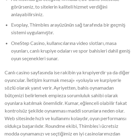
görürseniz, to sitelerin kaliteli hizmet verdiğini
anlayabilirsiniz.
Evoplay, Thimbles arayüzünün sağ tarafında bir geçmiş
sistemi uygulamıştır.
OneStep Casino, kullanıcılarına video slotları, masa
oyunları, canlı krupiye odaları ve spor bahisleri dahil geniş
oyun seçenekleri sunar.
Canlı casino sayfasında ise rakibin ya krupiyerdir ya da diğer
oyuncular. İletişim kurmak mesaj» «yoluyla ve kurpiyerle
sözlü olarak yanıt verir. Ayriyetten, bahis oynamadan
bütçenizi belirlemek empieza sorumluluk sahibi olarak
oyunlara katılmak önemlidir. Kumar, eğlenceli olabilir fakat
kontrolsüz şekilde oynanması maddi sorunlara neden olur.
Web sitesinde hızlı ve kullanımı kolaydır, oyun performansı
oldukça başarılıdır. Roundme ekibi, Thimbles’ı ücretsiz
modda oynamanızı ve seçtiğimiz en iyi casinolarımızdan