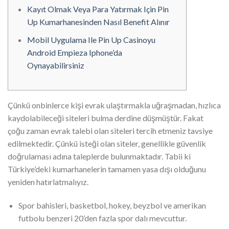
Kayıt Olmak Veya Para Yatırmak Için Pin
Up Kumarhanesinden Nasıl Benefit Alınır
Mobil Uygulama Ile Pin Up Casinoyu
Android Empieza Iphone’da
Oynayabilirsiniz
Çünkü onbinlerce kişi evrak ulaştırmakla uğraşmadan, hızlıca
kaydolabileceği siteleri bulma derdine düşmüştür. Fakat
çoğu zaman evrak talebi olan siteleri tercih etmeniz tavsiye
edilmektedir. Çünkü isteği olan siteler, genellikle güvenlik
doğrulaması adına taleplerde bulunmaktadır. Tabii ki
Türkiye’deki kumarhanelerin tamamen yasa dışı olduğunu
yeniden hatırlatmalıyız.
Spor bahisleri, basketbol, hokey, beyzbol ve amerikan
futbolu benzeri 20’den fazla spor dalı mevcuttur.