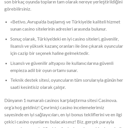
son birkaç oyunda topların tam olarak nereye yerleştirildiğini
görebilirsiniz.
«Betivo, Avrupa’da başlamış ve Türkiye’de kaliteli hizmet
sunan casino sitelerinin adresleri arasında bulunur.
Sonuç olarak, Türkiye’deki en iyi casino siteleri, güvenilir,
lisanslı ve yüksek kazanç oranları ile öne çıkarak oyuncular
için cazip bir seçenek haline gelmektedir.
Lisanslı ve güvenilir altyapısı ile kullanıcılarına güvenli
empieza adil bir oyun ortamı sunar.
Teknik destek sitesi, oyuncuların tüm sorularıyla günün her
saati kesintisiz olarak çalışır.
Dünyanın 1 numaralı casinos karşılaştırma sitesi Casinova.
org’a hoş geldiniz! Çevrimiçi casino incelemelerimiz
sayesinde en iyi sağlayıcıları, en iyi bonus tekliflerini ve en ilgi
çekici casino oyunlarını bulacaksınız! Biz, gerçek parayla