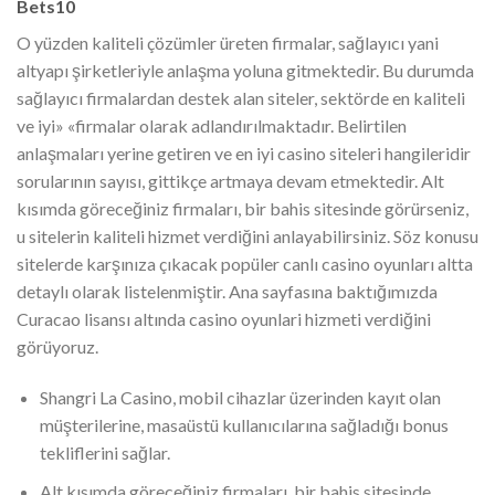
Bets10
O yüzden kaliteli çözümler üreten firmalar, sağlayıcı yani
altyapı şirketleriyle anlaşma yoluna gitmektedir. Bu durumda
sağlayıcı firmalardan destek alan siteler, sektörde en kaliteli
ve iyi» «firmalar olarak adlandırılmaktadır. Belirtilen
anlaşmaları yerine getiren ve en iyi casino siteleri hangileridir
sorularının sayısı, gittikçe artmaya devam etmektedir. Alt
kısımda göreceğiniz firmaları, bir bahis sitesinde görürseniz,
u sitelerin kaliteli hizmet verdiğini anlayabilirsiniz. Söz konusu
sitelerde karşınıza çıkacak popüler canlı casino oyunları altta
detaylı olarak listelenmiştir. Ana sayfasına baktığımızda
Curacao lisansı altında casino oyunlari hizmeti verdiğini
görüyoruz.
Shangri La Casino, mobil cihazlar üzerinden kayıt olan
müşterilerine, masaüstü kullanıcılarına sağladığı bonus
tekliflerini sağlar.
Alt kısımda göreceğiniz firmaları, bir bahis sitesinde