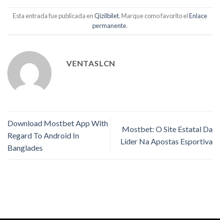
Esta entrada fue publicada en
Qizilbilet
. Marque como favorito el
Enlace
permanente
.
VENTASLCN
Download Mostbet App With
Mostbet: O Site Estatal Da
Regard To Android In
Líder Na Apostas Esportiva
Banglades