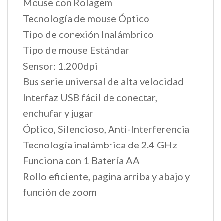
Mouse con Rolagem
Tecnología de mouse Óptico
Tipo de conexión Inalámbrico
Tipo de mouse Estándar
Sensor: 1.200dpi
Bus serie universal de alta velocidad
Interfaz USB fácil de conectar,
enchufar y jugar
Óptico, Silencioso, Anti-Interferencia
Tecnología inalámbrica de 2.4 GHz
Funciona con 1 Batería AA
Rollo eficiente, pagina arriba y abajo y
función de zoom