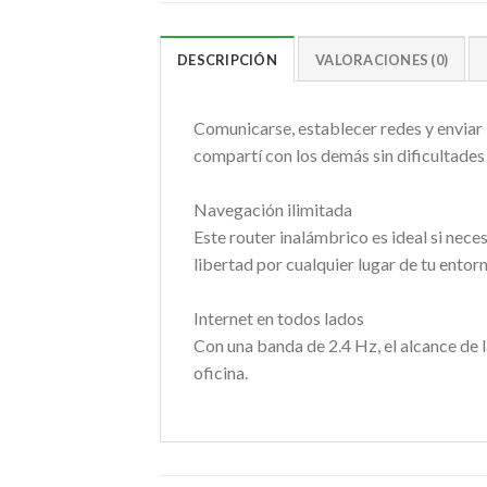
DESCRIPCIÓN
VALORACIONES (0)
Comunicarse, establecer redes y enviar 
compartí con los demás sin dificultades 
Navegación ilimitada
Este router inalámbrico es ideal si nec
libertad por cualquier lugar de tu entor
Internet en todos lados
Con una banda de 2.4 Hz, el alcance de l
oficina.