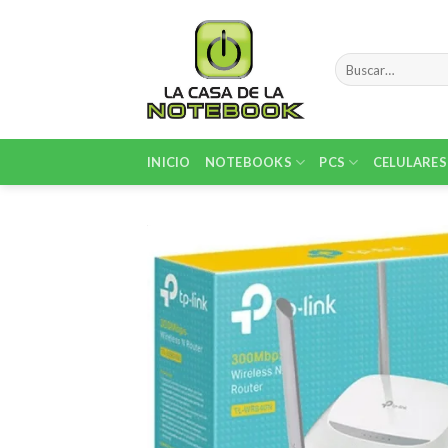
Skip
to
content
Buscar
por:
INICIO
NOTEBOOKS
PCS
CELULARES