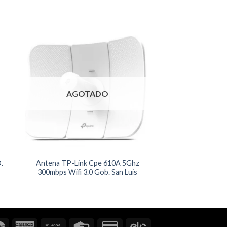
AGOTADO
.
Antena TP-Link Cpe 610A 5Ghz
300mbps Wifi 3.0 Gob. San Luis