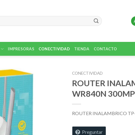
IMPRESORAS
CONECTIVIDAD
TIENDA
CONTACTO
CONECTIVIDAD
ROUTER INALAM
WR840N 300MP
ROUTER INALAMBRICO TP-
Preguntar