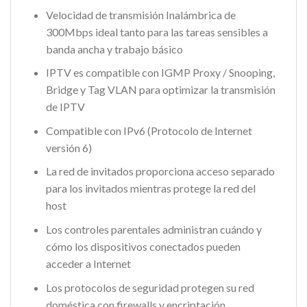
Velocidad de transmisión Inalámbrica de
300Mbps ideal tanto para las tareas sensibles a
banda ancha y trabajo básico
IPTV es compatible con IGMP Proxy / Snooping,
Bridge y Tag VLAN para optimizar la transmisión
de IPTV
Compatible con IPv6 (Protocolo de Internet
versión 6)
La red de invitados proporciona acceso separado
para los invitados mientras protege la red del
host
Los controles parentales administran cuándo y
cómo los dispositivos conectados pueden
acceder a Internet
Los protocolos de seguridad protegen su red
doméstica con firewalls y encriptación