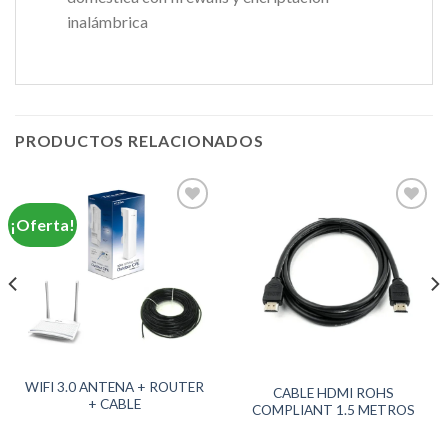
inalámbrica
PRODUCTOS RELACIONADOS
¡Oferta!
Agregar
Agregar
a
a
Favoritos
Favoritos
WIFI 3.0 ANTENA + ROUTER
CABLE HDMI ROHS
+ CABLE
COMPLIANT 1.5 METROS